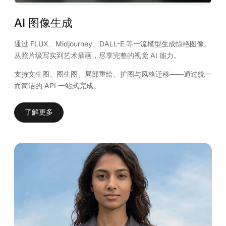
AI 图像生成
通过 FLUX、Midjourney、DALL-E 等一流模型生成惊艳图像。
从照片级写实到艺术插画，尽享完整的视觉 AI 能力。
支持文生图、图生图、局部重绘、扩图与风格迁移——通过统一
而简洁的 API 一站式完成。
了解更多