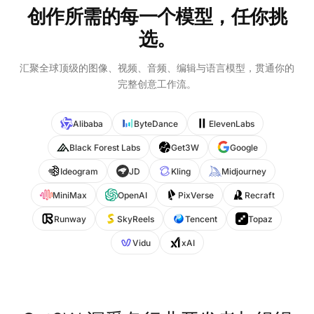
创作所需的每一个模型，任你挑
选。
汇聚全球顶级的图像、视频、音频、编辑与语言模型，贯通你的
完整创意工作流。
Alibaba
ByteDance
ElevenLabs
Black Forest Labs
Get3W
Google
Ideogram
JD
Kling
Midjourney
MiniMax
OpenAI
PixVerse
Recraft
Runway
SkyReels
Tencent
Topaz
Vidu
xAI