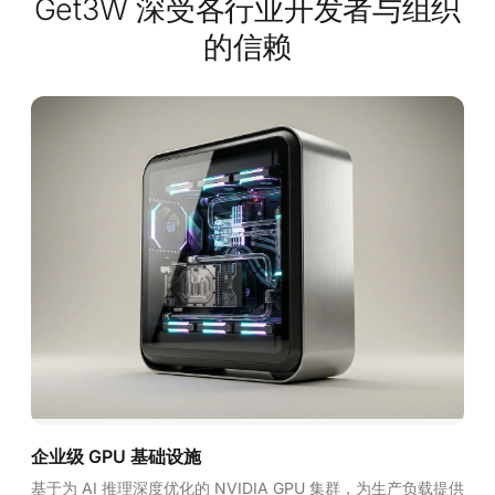
Get3W 深受各行业开发者
与组织
的信赖
企业级 GPU 基础设施
基于为 AI 推理深度优化的 NVIDIA GPU 集群，为生产负载提供