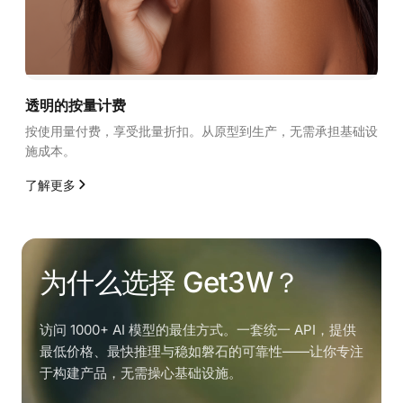
透明的按量计费
按使用量付费，享受批量折扣。从原型到生产，无需承担基础设
施成本。
了解更多
为什么选择 Get3W？
访问 1000+ AI 模型的最佳方式。一套统一 API，提供
最低价格、最快推理与稳如磐石的可靠性——让你专注
于构建产品，无需操心基础设施。