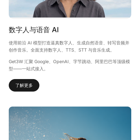
数字人与语音 AI
使用前沿 AI 模型打造逼真数字人、生成自然语音、转写音频并
创作音乐。全面支持数字人、TTS、STT 与音乐生成。
Get3W 汇聚 Google、OpenAI、字节跳动、阿里巴巴等顶级模
型——一站式接入。
了解更多