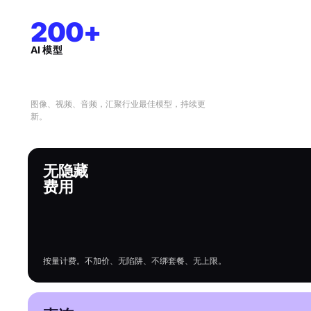
200+
AI 模型
图像、视频、音频，汇聚行业最佳模型，持续更
新。
无隐藏
费用
按量计费。不加价、无陷阱、不绑套餐、无上限。